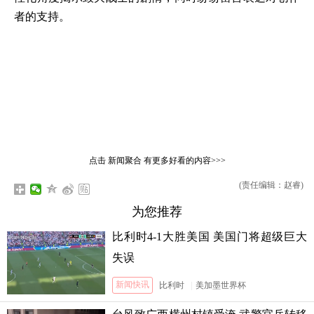
者的支持。
点击
新闻聚合
有更多好看的内容>>>
(责任编辑：赵睿)
为您推荐
比利时4-1大胜美国 美国门将超级巨大
失误
新闻快讯
比利时
|
美加墨世界杯