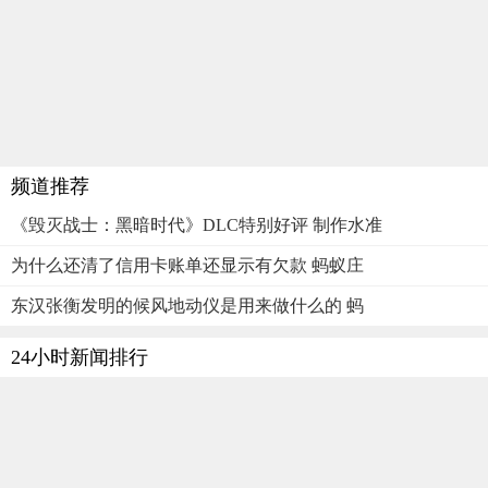
频道推荐
《毁灭战士：黑暗时代》DLC特别好评 制作水准
为什么还清了信用卡账单还显示有欠款 蚂蚁庄
东汉张衡发明的候风地动仪是用来做什么的 蚂
24小时新闻排行