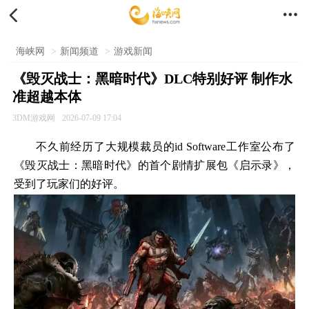


海峡网
>
新闻频道
>
游戏新闻
《毁灭战士：黑暗时代》DLC特别好评 制作水
准超越本体
3DM游戏网
2026-07-09 17:04
不久前经历了大规模裁员的id Software工作室公布了
《毁灭战士：黑暗时代》的首个剧情扩展包《启示录》，
受到了玩家们的好评。