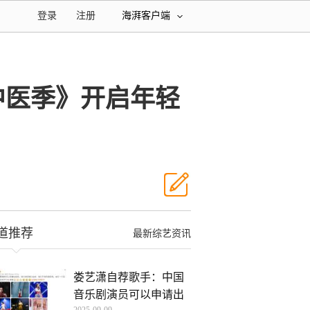
登录
注册
海湃客户端
中医季》开启年轻
道推荐
最新综艺资讯
娄艺潇自荐歌手：中国
音乐剧演员可以申请出