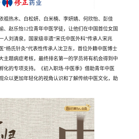
依祖热木、白松妍、白米楠、李妍婧、何欣怡、彭佳
瑜、赵乐怡12位青年中医学徒，让他们在中国首位女国
一人刘清泉，国家级非遗“宋氏中医外科”传承人宋兆
医“杨氏针灸”代表性传承人沈卫东，首位外籍中医博士
大主题病症考核，最终排名第一的学员将有机会得到中
孵化的专项支持。《初入职场·中医季》借助青年中医
观众以更加年轻化的视角认识和了解传统中医文化，助