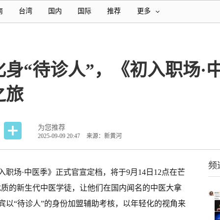
南
台湾
国内
国际
推荐
更多
身“待诊人”，《初入职场·
之旅
为您推荐
2025-09-09 20:47
来源：新黄河
频
职场·中医季》正式官宣定档，将于9月14日12点在芒
优质的新生代中医学徒，让他们在国内闻名的中医大拿
宾以“待诊人”的身份加盟辅助考核，以年轻化的视角来