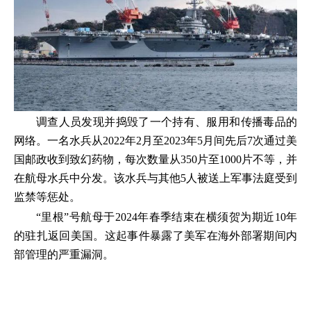
调查人员发现并捣毁了一个持有、服用和传播毒品的
网络。一名水兵从2022年2月至2023年5月间先后7次通过美
国邮政收到致幻药物，每次数量从350片至1000片不等，并
在航母水兵中分发。该水兵与其他5人被送上军事法庭受到
监禁等惩处。
“里根”号航母于2024年春季结束在横须贺为期近10年
的驻扎返回美国。这起事件暴露了美军在海外部署期间内
部管理的严重漏洞。