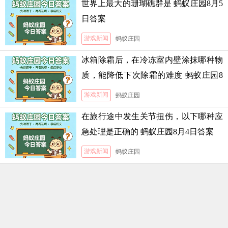
世界上最大的珊瑚礁群是 蚂蚁庄园8月5
日答案
游戏新闻
蚂蚁庄园
冰箱除霜后，在冷冻室内壁涂抹哪种物
质，能降低下次除霜的难度 蚂蚁庄园8
月5日答案
游戏新闻
蚂蚁庄园
在旅行途中发生关节扭伤，以下哪种应
急处理是正确的 蚂蚁庄园8月4日答案
游戏新闻
蚂蚁庄园