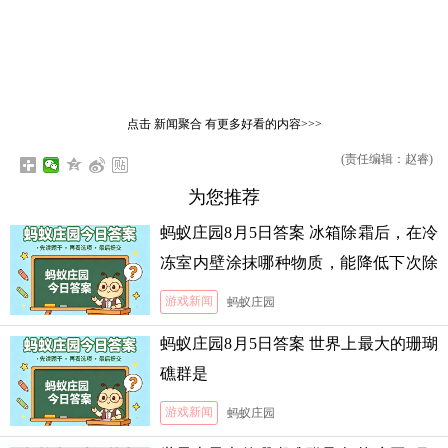
点击
新闻聚合
有更多好看的内容>>>
(责任编辑：赵睿)
为您推荐
蚂蚁庄园8月5日答案 冰箱除霜后，在冷
冻室内壁涂抹哪种物质，能降低下次除
霜的难度
游戏新闻
蚂蚁庄园
蚂蚁庄园8月5日答案 世界上最大的珊瑚
礁群是
游戏新闻
蚂蚁庄园