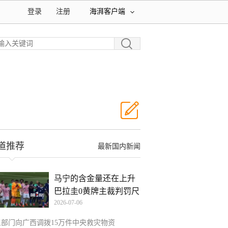
登录
注册
海湃客户端
道推荐
最新国内新闻
马宁的含金量还在上升
巴拉圭0黄牌主裁判罚尺
2026-07-06
三部门向广西调拨15万件中央救灾物资