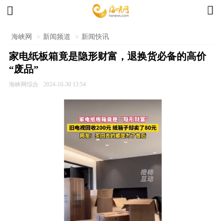


海峡网
>
新闻频道
>
新闻快讯
家电纸板箱竟是隐形财富，退换货必备的高价
“废品”
海峡网综合
2024-10-30 13:54