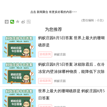
点击
新闻聚合
有更多好看的内容>>>
(责任编辑：小文)
为您推荐
蚂蚁庄园8月5日答案 世界上最大的珊瑚
礁群是
游戏新闻
蚂蚁庄园
蚂蚁庄园8月5日答案 冰箱除霜后，在冷
冻室内壁涂抹哪种物质，能降低下次除
霜的难度
游戏新闻
蚂蚁庄园
世界上最大的珊瑚礁群是 蚂蚁庄园8月5
日答案