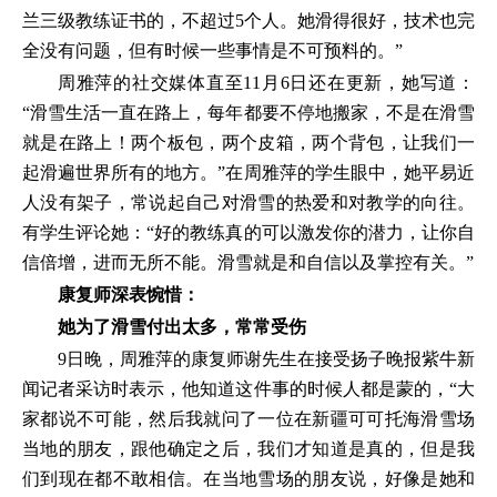
兰三级教练证书的，不超过5个人。她滑得很好，技术也完
全没有问题，但有时候一些事情是不可预料的。”
周雅萍的社交媒体直至11月6日还在更新，她写道：
“滑雪生活一直在路上，每年都要不停地搬家，不是在滑雪
就是在路上！两个板包，两个皮箱，两个背包，让我们一
起滑遍世界所有的地方。”在周雅萍的学生眼中，她平易近
人没有架子，常说起自己对滑雪的热爱和对教学的向往。
有学生评论她：“好的教练真的可以激发你的潜力，让你自
信倍增，进而无所不能。滑雪就是和自信以及掌控有关。”
康复师深表惋惜：
她为了滑雪付出太多，常常受伤
9日晚，周雅萍的康复师谢先生在接受扬子晚报紫牛新
闻记者采访时表示，他知道这件事的时候人都是蒙的，“大
家都说不可能，然后我就问了一位在新疆可可托海滑雪场
当地的朋友，跟他确定之后，我们才知道是真的，但是我
们到现在都不敢相信。在当地雪场的朋友说，好像是她和