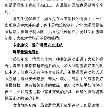
但是滑雪场毕竟处于高山上，离最近的医院也需要两个小
时。”
谢先生也解释道，如果是在高速滑行的情况下，一旦
出现像这种意外的话，身体是很难控制的，“毕竟滑雪是极
限运动，很难控制风险，后果也很难预料。况且又在雪季
初期，大家对雪场还不是很熟悉。”
专家建议：遵守滑雪安全规范
可尽量避免受伤
近些年来，滑雪也作为一种潮流运动走进了大众的视
野，每年冬季都有越来越多的人，加入到滑雪爱好者的队
伍中来，但也不乏有许多盲目跟风、不懂滑雪运动的人进
入雪场，造成安全隐患。谢先生表示，纯新手的滑雪爱好
者最好找一位有相关资质的教练，他们会教新手如何保护
自己，比如滑雪过程中需要穿戴的护具、正确的摔倒姿势
以及正确的保护姿势。
浪浪教练介绍，虽然滑雪属于极限运动，但是遵循一