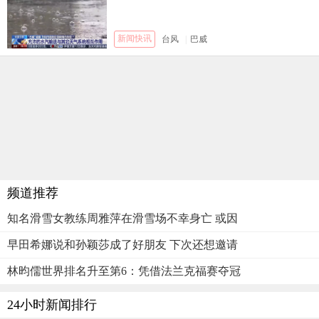
新闻快讯
台风
|
巴威
频道推荐
知名滑雪女教练周雅萍在滑雪场不幸身亡 或因
早田希娜说和孙颖莎成了好朋友 下次还想邀请
林昀儒世界排名升至第6：凭借法兰克福赛夺冠
24小时新闻排行