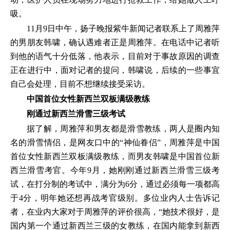
吸。
11月9日中午，扬子晚报紫牛新闻记者联系上了周雅萍
的男朋友韩啸，确认遇难者正是周雅萍。在电话中记者听
到他的语气十分低落，他表示，目前对于事故原因的调查
正在进行中，面对记者的提问，韩啸说，后续的一些事宜
自己会处理，目前不想继续接受采访。
中国首位女性新西兰双板满级教练
刚通过新西兰滑雪三级考试
据了解，周雅萍和男友都是滑雪教练，两人是圈内知
名的滑雪情侣，是网友口中的“神仙眷侣”，周雅萍是中国
首位女性新西兰双板满级教练，而男友韩啸是中国首位新
西兰滑雪考官。今年9月，她刚刚通过新西兰滑雪三级考
试，在打分制的考试中，满分为6分，通过必须每一项都高
于4分，明年她还想再战考官级别。多位业内人士告诉记
者，在业内大家对于周雅萍的评价很高，“她技术很好，是
国内第一个通过新西兰三级的女教练，在国内能拿到新西