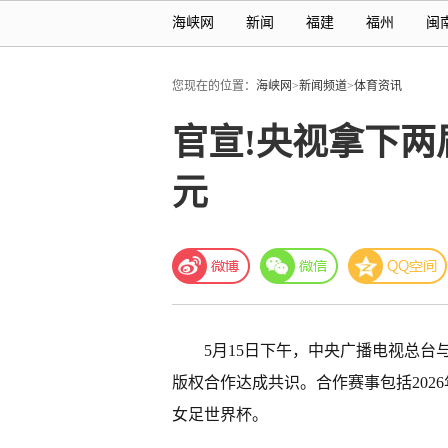
海峡网
新闻
福建
福州
闽
您现在的位置：
海峡网
>
新闻频道
>
体育资讯
官宣!央视拿下两
元
5月15日下午，中央广播电视总
版权合作达成共识。合作赛事包括2026年
女足世界杯。