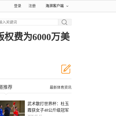
登录
注册
海湃客户端
权费为6000万美
道推荐
最新体育资讯
武术散打世界杯：杜玉
霞获女子48公斤级冠军