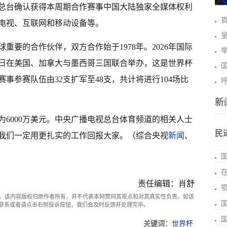
总台确认获得本周期合作赛事中国大陆独家全媒体权利
电视、互联网和移动设备等。
重要的合作伙伴，双方合作始于1978年。2026年国际
20日在美国、加拿大与墨西哥三国联合举办，这是世界杯
事参赛队伍由32支扩军至48支，共计将进行104场比
新
6000万美元。中央广播电视总台体育频道的相关人士
民
我们一定用更扎实的工作回报大家。（综合央视
新闻
、
责任编辑：肖舒
。该内容版权归原作者所有，并不代表本网赞同其观点和对其真实性负责。如该
com联系或者请点击右侧投诉按钮，我们会及时反馈并处理完毕。
关键词：
世界杯