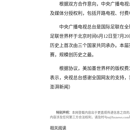
根据双方合作意向，中央广播电视
及媒体分授权利，包括开路电视、付费
中央广播电视总台是国际足联在全球
足联世界杯于北京时间6月12日至7月
历史上首次由三个国家共同承办。本届赛
赛，规模创历史之最。
根据协议，美加墨世界杯的版权费为
表示，央视总台感谢全国网友的支持，
澎湃新闻）
特别声明：
本网登载内容出于更直观传递信息之目的
内容涉及任何第三方合法权利，请及时与ts@hxnews.
相关阅读