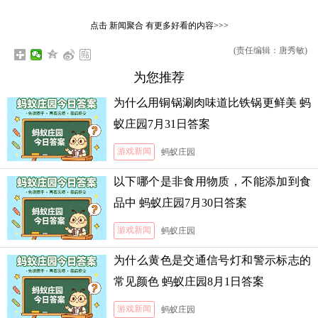
点击
新闻聚合
有更多好看的内容>>>
(责任编辑：唐秀敏)
为您推荐
为什么用铜锅涮肉味道比铁锅更鲜美 蚂
蚁庄园7月31日答案
游戏新闻
蚂蚁庄园
以下哪个是非食用物质，不能添加到食
品中 蚂蚁庄园7月30日答案
游戏新闻
蚂蚁庄园
为什么黄色是交通信号灯和警示标志的
常见颜色 蚂蚁庄园8月1日答案
游戏新闻
蚂蚁庄园