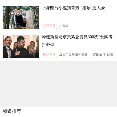
上海赠台小熊猫首秀 “甜乐”惹人爱
台湾新闻
小熊猫
泽连斯基请求美紧急提供300枚“爱国者”
拦截弹
国际新闻
乌克兰总统泽连斯基
|
“爱国者”拦截弹
频道推荐