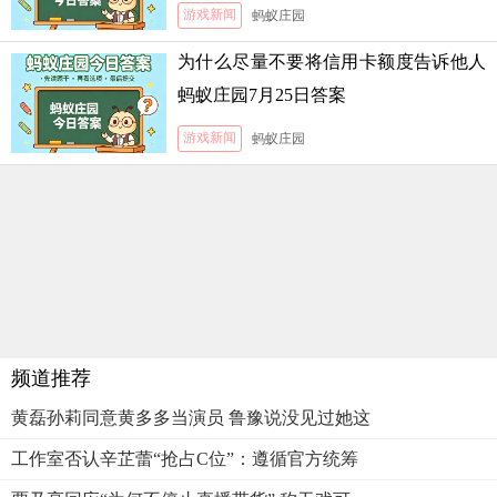
游戏新闻
蚂蚁庄园
为什么尽量不要将信用卡额度告诉他人
蚂蚁庄园7月25日答案
游戏新闻
蚂蚁庄园
频道推荐
黄磊孙莉同意黄多多当演员 鲁豫说没见过她这
工作室否认辛芷蕾“抢占C位”：遵循官方统筹