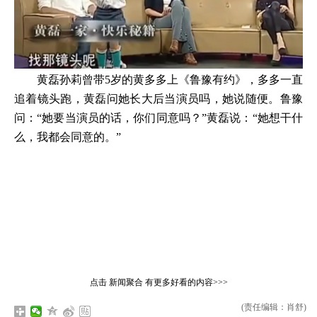
黄磊孙莉曾带5岁的黄多多上《鲁豫有约》，多多一直
追着镜头跑，黄磊问她长大后当演员吗，她说随便。鲁豫
问：“她要当演员的话，你们同意吗？”黄磊说：“她想干什
么，我都会同意的。”
点击
新闻聚合
有更多好看的内容>>>
(责任编辑：肖舒)