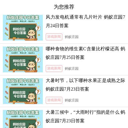
为您推荐
风力发电机通常有几片叶片 蚂蚁庄园7
月24日答案
游戏新闻
蚂蚁庄园
哪种食物的维生素C含量比柠檬还高 蚂
蚁庄园7月25日答案
游戏新闻
蚂蚁庄园
大暑时节，以下哪种水果正是成熟之际
蚂蚁庄园7月23日答案
游戏新闻
蚂蚁庄园
大暑三候中，“大雨时行”指的是什么 蚂
蚁庄园7月23日答案