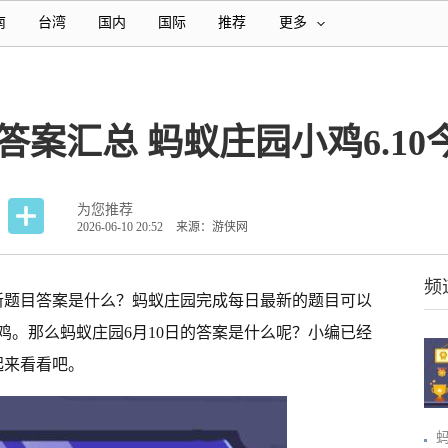
南
台湾
国内
国际
推荐
更多
日答案汇总 蚂蚁庄园小鸡6.1
为您推荐
2026-06-10 20:52
来源：游侠网
频
日最新题目答案是什么？蚂蚁庄园完成每日最新的题目可以
小鸡。那么蚂蚁庄园6月10日的答案是什么呢？小编已经
起来看看吧。
蚂