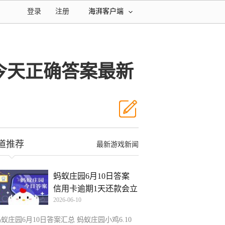
登录
注册
海湃客户端
0今天正确答案最新
道推荐
最新游戏新闻
蚂蚁庄园6月10日答案
信用卡逾期1天还款会立
2026-06-10
蚁庄园6月10日答案汇总 蚂蚁庄园小鸡6.10