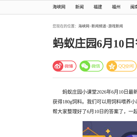
海峡网
新闻
福建
福州
闽
您现在的位置：
海峡网
>
新闻频道
>
游戏新闻
蚂蚁庄园6月10
蚂蚁庄园小课堂2026年6月10
获得180g饲料。我们可以用饲料喂养
帮大家整理好了6月10日的答案了，一