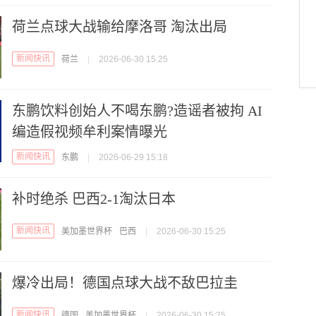
荷兰点球大战输给摩洛哥 淘汰出局
新闻快讯
荷兰
|
2026-06-30 15:25
东鹏饮料创始人不喝东鹏?造谣者被拘 AI
编造假视频牟利案情曝光
新闻快讯
东鹏
|
2026-06-29 15:18
补时绝杀 巴西2-1淘汰日本
新闻快讯
美加墨世界杯
巴西
|
2026-06-30 15:25
爆冷出局！德国点球大战不敌巴拉圭
新闻快讯
德国
美加墨世界杯
|
2026-06-30 15:25