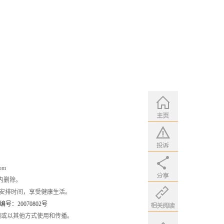
om
内删除。
安排时间，享受健康生活。
：20070802号
编或以其他方式使用和传播。