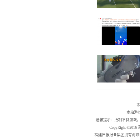
职
本站游
温馨提示：抵制不良游戏
CopyRight ©2
福建日报报业集团拥有海峡