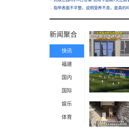
指甲表面不平整，说明营养不良，是真的吗 
新闻聚合
快讯
福建
国内
国际
娱乐
体育