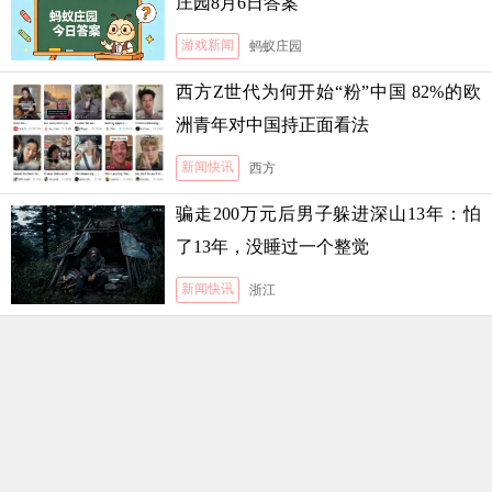
庄园8月6日答案
游戏新闻
蚂蚁庄园
西方Z世代为何开始“粉”中国 82%的欧
洲青年对中国持正面看法
新闻快讯
西方
骗走200万元后男子躲进深山13年：怕
了13年，没睡过一个整觉
新闻快讯
浙江