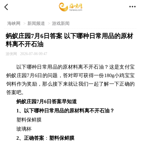


海峡网
>
新闻频道
>
游戏新闻
蚂蚁庄园7月6日答案 以下哪种日常用品的原材
料离不开石油
游侠网
2026-07-06 09:47
以下哪种日常用品的原材料离不开石油？这是支付宝
蚂蚁庄园7月6日的问题，答对即可获得一份180g小鸡宝宝
饲料作为奖励，那么接下来就让我们一起了解一下正确的
答案吧。
蚂蚁庄园7月6日答案早知道
1、以下哪种日常用品的原材料离不开石油？
塑料保鲜膜
玻璃杯
2、正确答案
：
塑料保鲜膜