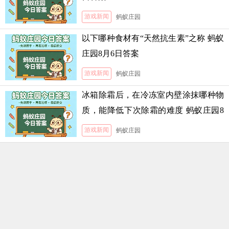
游戏新闻
蚂蚁庄园
以下哪种食材有“天然抗生素”之称 蚂蚁
庄园8月6日答案
游戏新闻
蚂蚁庄园
冰箱除霜后，在冷冻室内壁涂抹哪种物
质，能降低下次除霜的难度 蚂蚁庄园8
月5日答案
游戏新闻
蚂蚁庄园