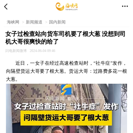


海峡网
>
新闻频道
>
国内新闻
女子过检查站向货车司机要了根大葱 没想到司
机大哥很爽快的给了
闪电新闻微博
2024-06-04 09:46
近日，一女子在经过高速检查站时，“社牛症”发作，
向隔壁货运大哥要了根大葱。货运大哥：过路费多花一根
大葱。