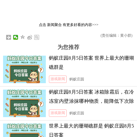
点击
新闻聚合
有更多好看的内容>>>
(责任编辑：黄小群)
为您推荐
蚂蚁庄园8月5日答案 世界上最大的珊瑚
礁群是
游戏新闻
蚂蚁庄园
蚂蚁庄园8月5日答案 冰箱除霜后，在冷
冻室内壁涂抹哪种物质，能降低下次除
霜的难度
游戏新闻
蚂蚁庄园
世界上最大的珊瑚礁群是 蚂蚁庄园8月5
日答案