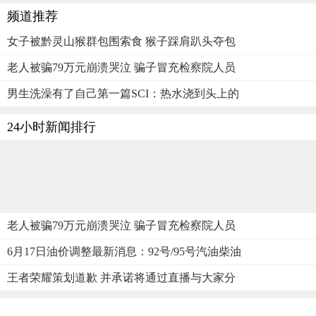
频道推荐
女子被黔灵山猴群包围索食 猴子踩肩趴头夺包
老人被骗79万元崩溃哭泣 骗子冒充检察院人员
男生洗澡有了自己第一篇SCI：热水浇到头上的
24小时新闻排行
老人被骗79万元崩溃哭泣 骗子冒充检察院人员
6月17日油价调整最新消息：92号/95号汽油柴油
王者荣耀策划道歉 并承诺将通过直播与大家分