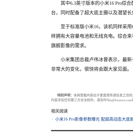
其中6.3英寸版本的小米16 Pro综合
台，同时配备了超大底主摄以及潜望长
至于标准版小米16，该机同样采用6
样拥有大容量电池和无线充电。综合来
旗舰影像的需求。
小米集团总裁卢伟冰曾表示，最新
非常大的变化，很快将会跟大家见面。
特别声明：
本网登载内容出于更直观传递信息之目的
内容涉及任何第三方合法权利，请及时与ts@hxnews.
相关阅读
小米16 Pro影像参数曝光 配超高动态大底