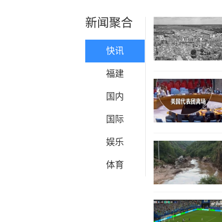
新闻聚合
快讯
福建
国内
国际
娱乐
体育