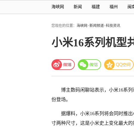
海峡网
新闻
福建
福州
闽
您现在的位置：
海峡网
>
新闻频道
>
科技资讯
小米16系列机型
博主数码闲聊站表示，小米16系列
份登场。
据爆料，小米16系列将会同时推出小米16
寸两种尺寸，这是小米史上变化最大的数字