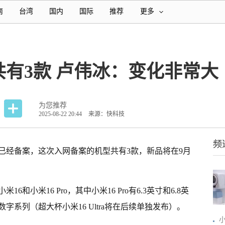
南
台湾
国内
国际
推荐
更多
共有3款 卢伟冰：变化非常大
为您推荐
2025-08-22 20:44
来源：快科技
频
已经备案，这次入网备案的机型共有3款，新品将在9月
和小米16 Pro，其中小米16 Pro有6.3英寸和6.8英
系列（超大杯小米16 Ultra将在后续单独发布）。