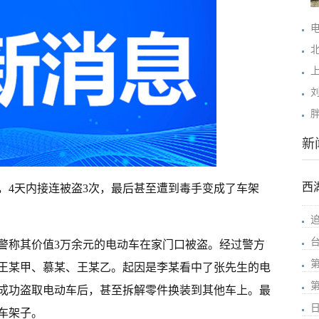
新
西
，4天内接连被盗3次，最后甚至遭到毒手变成了车架
警称其价值3万余元的电动车在家门口被盗。经过警方
王某甲、慕某、王某乙。起因是李某看中了张先生的电
成功盗取电动车后，甚至拆解零件换装到其他车上。最
车架子。