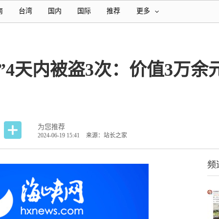
南
台湾
国内
国际
推荐
更多
”4天内被盗3次：价值3万
为您推荐
2024-06-19 15:41
来源：站长之家
频