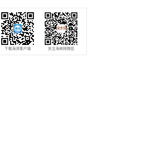
术成果项目路演在榕举办
在福州启航
下载海湃客户端
关注海峡网微信