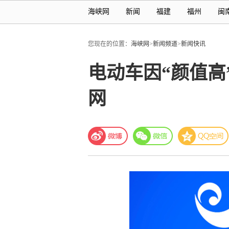
海峡网
新闻
福建
福州
闽
您现在的位置：
海峡网
>
新闻频道
>
新闻快讯
电动车因“颜值高
网