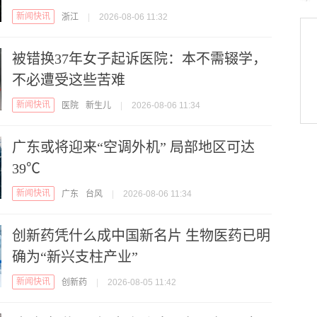
新闻快讯
浙江
|
2026-08-06 11:32
被错换37年女子起诉医院：本不需辍学，
不必遭受这些苦难
新闻快讯
医院
新生儿
|
2026-08-06 11:34
广东或将迎来“空调外机” 局部地区可达
39℃
新闻快讯
广东
台风
|
2026-08-06 11:34
创新药凭什么成中国新名片 生物医药已明
确为“新兴支柱产业”
新闻快讯
创新药
|
2026-08-05 11:42