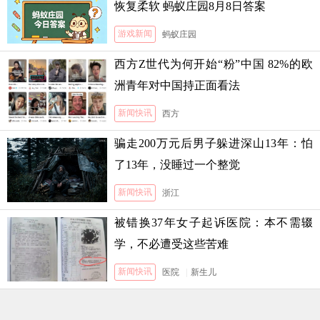
恢复柔软 蚂蚁庄园8月8日答案
游戏新闻
蚂蚁庄园
西方Z世代为何开始“粉”中国 82%的欧
洲青年对中国持正面看法
新闻快讯
西方
骗走200万元后男子躲进深山13年：怕
了13年，没睡过一个整觉
新闻快讯
浙江
被错换37年女子起诉医院：本不需辍
学，不必遭受这些苦难
新闻快讯
医院
|
新生儿