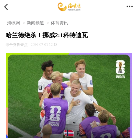


海峡网
>
新闻频道
>
体育资讯
哈兰德绝杀！挪威2:1科特迪瓦
综合齐鲁壹点
2026-07-01 12:13