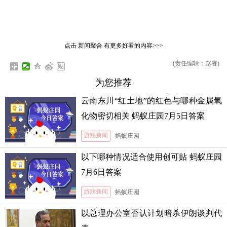
点击
新闻聚合
有更多好看的内容>>>
(责任编辑：赵睿)
为您推荐
云南东川“红土地”的红色与哪种金属氧
化物密切相关 蚂蚁庄园7月5日答案
游戏新闻
蚂蚁庄园
以下哪种情况适合使用创可贴 蚂蚁庄园
7月6日答案
游戏新闻
蚂蚁庄园
以总理办公室否认计划暗杀伊朗谈判代