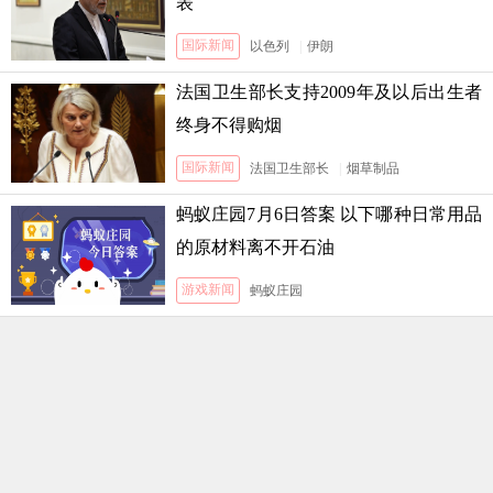
表
国际新闻
以色列
|
伊朗
法国卫生部长支持2009年及以后出生者
终身不得购烟
国际新闻
法国卫生部长
|
烟草制品
蚂蚁庄园7月6日答案 以下哪种日常用品
的原材料离不开石油
游戏新闻
蚂蚁庄园