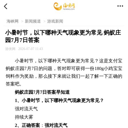


海峡网
>
新闻频道
>
游戏新闻
小暑时节，以下哪种天气现象更为常见 蚂蚁庄
园7月7日答案
游侠网
2026-07-07 11:43
小暑时节，以下哪种天气现象更为常见？这是支付宝
蚂蚁庄园7月7日的问题，答对即可获得一份180g小鸡宝宝
饲料作为奖励，那么接下来就让我们一起了解一下正确的
答案吧。
蚂蚁庄园7月7日答案早知道
1、小暑时节，以下哪种天气现象更为常见？
强对流天气
持续大雾
2、正确答案
：
强对流天气