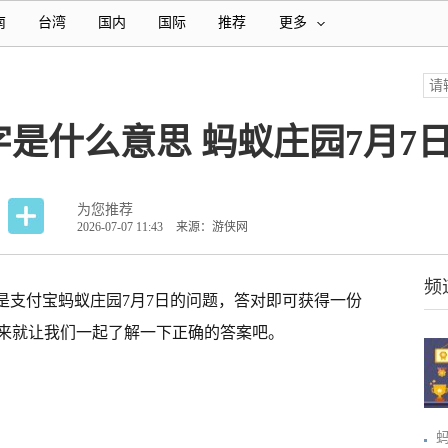
南
台湾
国内
国际
推荐
更多
字是什么意思 蚂蚁庄园7月7
为您推荐
2026-07-07 11:43
来源：游侠网
频
是支付宝蚂蚁庄园7月7日的问题，答对即可获得一份
下来就让我们一起了解一下正确的答案吧。
？