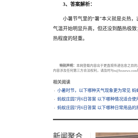
3、答案解析：
小暑节气里的“暑”本义就是炎热
气温开始明显升高，但还没到酷热极致
热程度的轻重。
特别声明：
本网登载内容出于更直观传递信息之目的
内容涉及任何第三方合法权利，请及时与ts@hxnews.
相关阅读
小暑时节，以下哪种天气现象更为常见 蚂
蚂蚁庄园7月6日答案 以下哪种情况适合使
蚂蚁庄园7月6日答案 以下哪种日常用品
新闻聚合