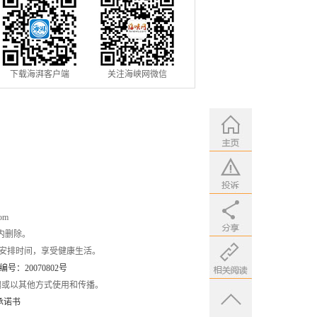
下载海湃客户端
关注海峡网微信
om
内删除。
安排时间，享受健康生活。
：20070802号
编或以其他方式使用和传播。
承诺书