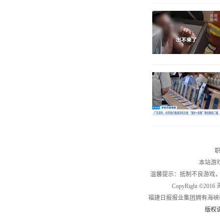
职
本站游
温馨提示：抵制不良游戏
CopyRight ©2
福建日报报业集团拥有海峡
版权