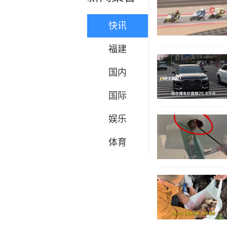
快讯
福建
国内
国际
娱乐
体育