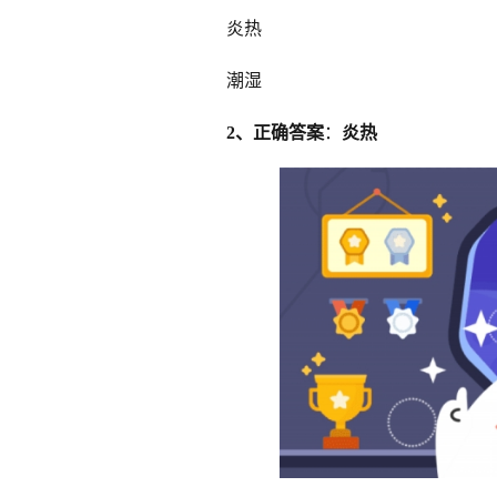
炎热
潮湿
2、正确答案
：
炎热