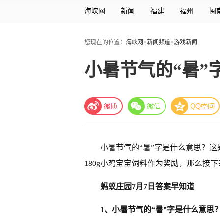
海峡网
新闻
福建
福州
闽
您现在的位置：
海峡网
>
新闻频道
>
游戏新闻
小暑节气的“暑”
小暑节气的“暑”字是什么意思？这
180g小鸡宝宝饲料作为奖励，那么接
蚂蚁庄园7月7日答案早知道
1、小暑节气的“暑”字是什么意思