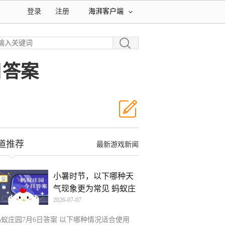
登录
注册
海湃客户端
日答案
道推荐
最新游戏新闻
小暑时节，以下哪种天
气现象更为常见 蚂蚁庄
2026-07-07
蚂蚁庄园7月6日答案 以下哪种情况适合使用