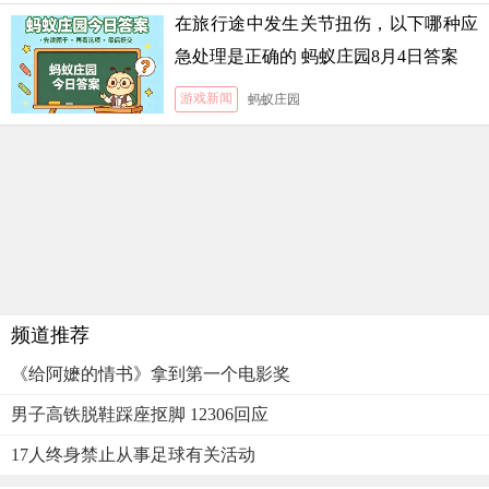
在旅行途中发生关节扭伤，以下哪种应
急处理是正确的 蚂蚁庄园8月4日答案
游戏新闻
蚂蚁庄园
频道推荐
《给阿嬷的情书》拿到第一个电影奖
男子高铁脱鞋踩座抠脚 12306回应
17人终身禁止从事足球有关活动