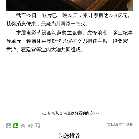
截至今日，影片已上映22天，累计票房达7.63亿元。
获奖消息传来，无疑为其再添一把火。
本届电影节设金海燕奖主竞赛、先锋浪潮、乡土纪事
等单元，评审团由奥斯卡导演柯文思担任主席，段奕宏、
尹鸿、霍廷霄等业内大咖共同组成。
点击
新闻聚合
有更多好看的内容>>>
(责任编辑：赵睿)
为您推荐