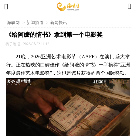


海峡网
>
新闻频道
>
新闻快讯
《给阿嬷的情书》拿到第一个电影奖
扬子晚报
2026-05-22 11:12
21晚，2026亚洲艺术电影节（AAFF）在澳门盛大举
行。正在热映的口碑佳作《给阿嬷的情书》一举摘得“亚洲
年度最佳艺术电影奖”，这也是该片获得的首个国际奖项。